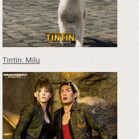
Tintin: Milu