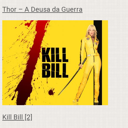
Thor – A Deusa da Guerra
Kill Bill [2]