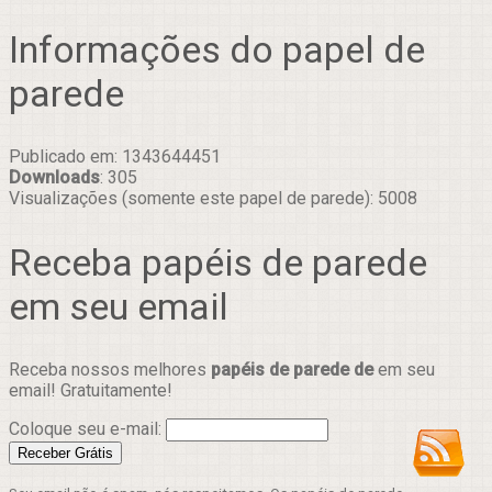
Informações do papel de
parede
Publicado em: 1343644451
Downloads
: 305
Visualizações (somente este papel de parede): 5008
Receba papéis de parede
em seu email
Receba nossos melhores
papéis de parede de
em seu
email! Gratuitamente!
Coloque seu e-mail: