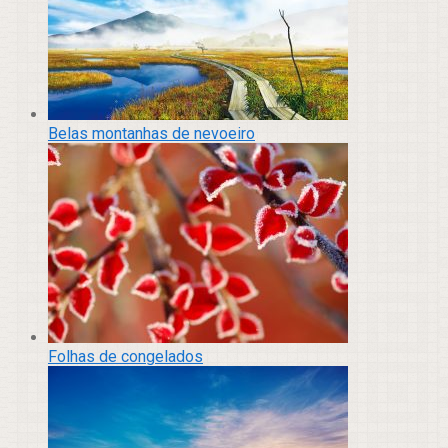
Belas montanhas de nevoeiro
Folhas de congelados