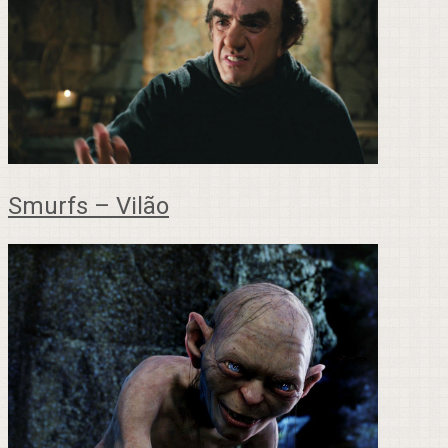
Smurfs – Vilão