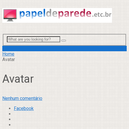
Menu
Home
Avatar
Avatar
Nenhum comentário
Facebook