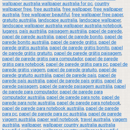
wallpaper australia wallpaper australia for pc
,
country
wallpaper free
,
free australia
,
free wallpaper
,
free wallpaper
australia
,
free wallpaper beautiful
,
free wallpaper free paper
,
gratuito austrália
,
landscape australia
,
landscape wallpaper
,
landscape wallpaper australia wallpaper australia notebook
,
lugares
,
país austrália
,
paisagem austrália
,
papel de parede
,
papel de parede austrália
,
papel de parede bonito
,
papel de
parede bonito austrália
,
papel de parede grátis
,
papel de
parede grátis austrália
,
papel de parede grátis bonito
,
papel
de parede grátis gratuito
,
papel de parede grátis paisagem
,
papel de parede grátis para computador
,
papel de parede
grátis para notebook
,
papel de parede grátis para pc
,
papel de
parede grátis viagem
,
papel de parede gratuito
,
papel de
parede gratuito austrália
,
papel de parede país
,
papel de
parede país austrália
,
papel de parede país grátis
,
papel de
parede paisagem
,
papel de parede paisagem austrália
,
papel
de parede para computador
,
papel de parede para
computador austrália
,
papel de parede para note
,
papel de
parede para note austrália
,
papel de parede para notebook
,
papel de parede para notebook austrália
,
papel de parede
para pc
,
papel de parede para pc austrália
,
papel de parede
viagem austrália
,
paper wall notebook
,
travel australia
,
viagem
austrália
,
wallpaper
,
wallpaper country australia australia