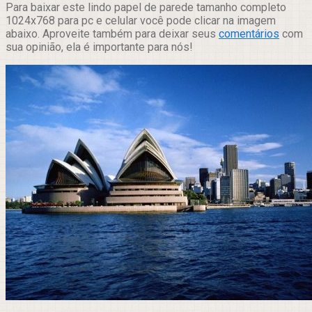
Para baixar este lindo papel de parede tamanho completo
1024x768 para pc e celular você pode clicar na imagem
abaixo. Aproveite também para deixar seus
comentários
com
sua opinião, ela é importante para nós!