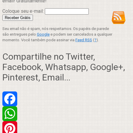
email! Gratuitamente!
Coloque seu e-mail:
Seu email não é spam, nós respeitamos. Os papéis de parede
são entregues pelo
Google
e podem ser cancelados a qualquer
momento. Você também pode assinar via
Feed RSS
(
?
).
Compartilhe no Twitter,
Facebook, Whatsapp, Google+,
Pinterest, Email...
Facebook
WhatsApp