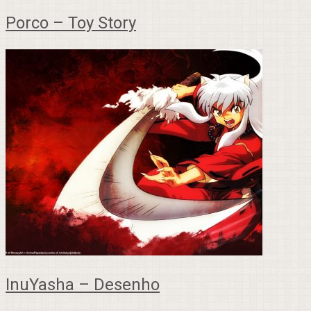
Porco – Toy Story
InuYasha – Desenho