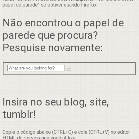
papel de parede" se estiver usando Firefox.
Não encontrou o papel de
parede que procura?
Pesquise novamente:
Insira no seu blog, site,
tumblr!
Copie o código abaixo (CTRL+C) e cole (CTRL+V) no editor
HTML do serviço que você utiliza.