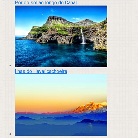
Pôr do sol ao longo do Canal
Ilhas do Havaí cachoeira