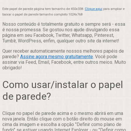
Este papel de parede página tem tamanho de 450x338.
Clique aqui
para ampliar e
baixar o papel de parede tamanho completo 1024x768
Nosso conteúdo é totalmente gratuito e sempre será - essa
é nossa promessa. Se gostou nos ajude divulgando essa
página em seu Facebook, Twitter, Whatsapp, Pinterest,
Tumblr, WordPress, enfim, qualquer outro site da internet!
Quer receber automaticamente nossos melhores papéis de
parede?
Assine agora mesmo gratuitamente
. Você pode
assinar via Feed, Email, Facebook, entre outros meios. Muito
obrigado!
Como usar/instalar o papel
de parede?
Clique no papel de parede acima e o mesmo abrirá em uma
nova janela. Então clique com o botão direito do mouse em
cima da imagem e escolha a opção "Definir como plano de
fundo" se estiver usando Internet Explorer - ou "Definir como