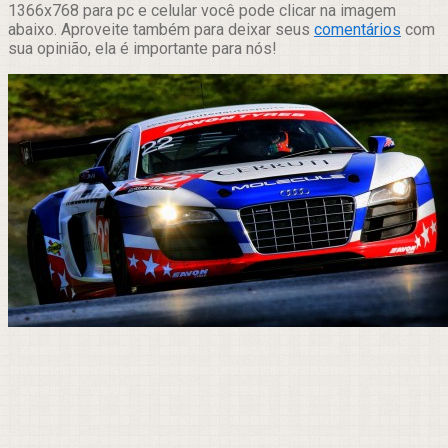
1366x768 para pc e celular você pode clicar na imagem
abaixo. Aproveite também para deixar seus
comentários
com
sua opinião, ela é importante para nós!