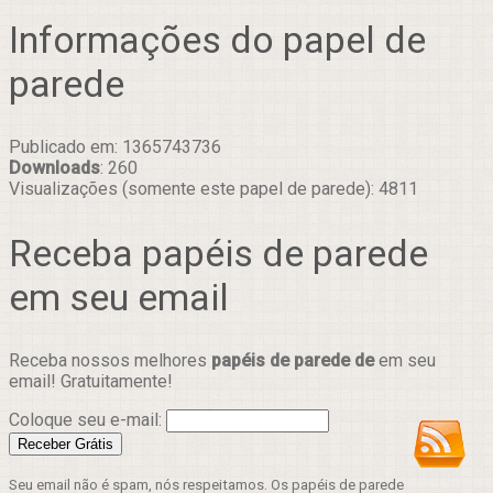
Informações do papel de
parede
Publicado em: 1365743736
Downloads
: 260
Visualizações (somente este papel de parede): 4811
Receba papéis de parede
em seu email
Receba nossos melhores
papéis de parede de
em seu
email! Gratuitamente!
Coloque seu e-mail:
Seu email não é spam, nós respeitamos. Os papéis de parede