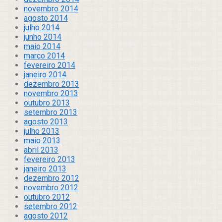
novembro 2014
agosto 2014
julho 2014
junho 2014
maio 2014
março 2014
fevereiro 2014
janeiro 2014
dezembro 2013
novembro 2013
outubro 2013
setembro 2013
agosto 2013
julho 2013
maio 2013
abril 2013
fevereiro 2013
janeiro 2013
dezembro 2012
novembro 2012
outubro 2012
setembro 2012
agosto 2012