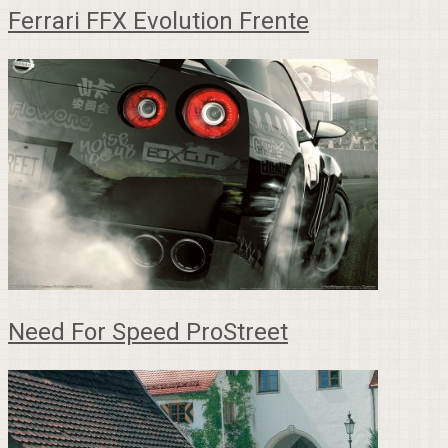
Ferrari FFX Evolution Frente
Need For Speed ProStreet