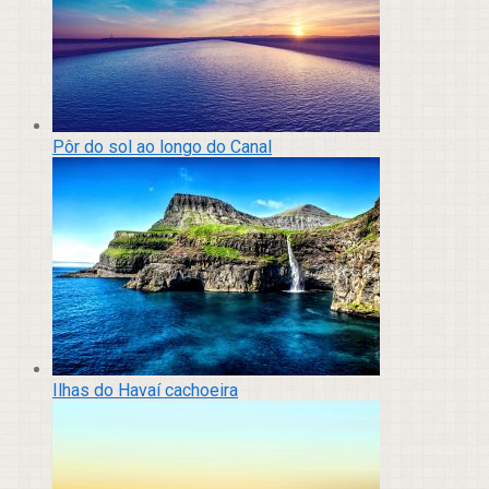
Pôr do sol ao longo do Canal
Ilhas do Havaí cachoeira