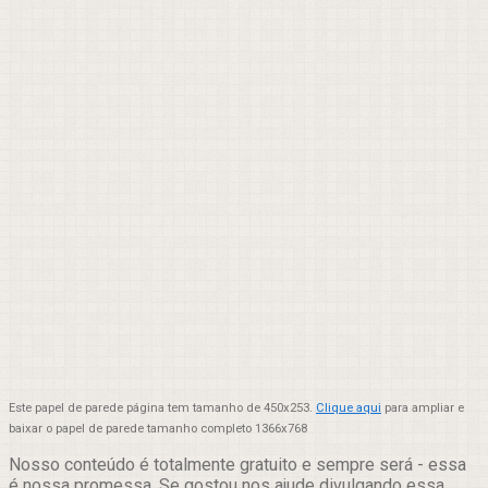
Este papel de parede página tem tamanho de 450x253.
Clique aqui
para ampliar e
baixar o papel de parede tamanho completo 1366x768
Nosso conteúdo é totalmente gratuito e sempre será - essa
é nossa promessa. Se gostou nos ajude divulgando essa