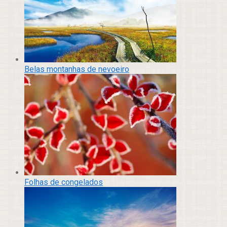
Belas montanhas de nevoeiro
Folhas de congelados