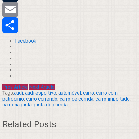
Tumblr
Email
Compartilhar
Facebook
Prev Article
Next Article
Tags:
audi
,
audi esportivo
,
automóvel
,
carro
,
carro com
patrocínio
,
carro correndo
,
carro de corrida
,
carro importado
,
carro na pista
,
pista de corrida
Related Posts