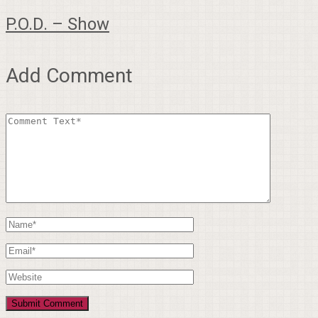
P.O.D. – Show
Add Comment