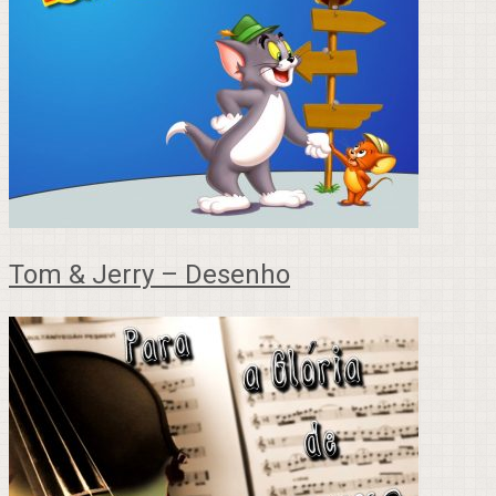
Tom & Jerry – Desenho