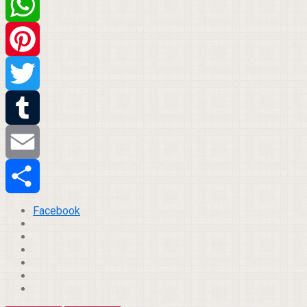
Facebook
WhatsApp
Pinterest
Twitter
Tumblr
Email
Compartilhar
Facebook