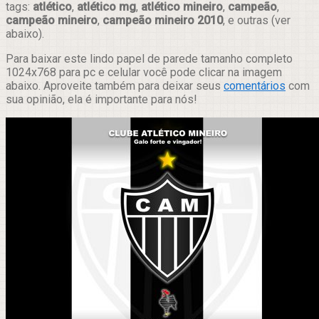
tags:
atlético
,
atlético mg
,
atlético mineiro
,
campeão
,
campeão mineiro
,
campeão mineiro 2010
, e outras (ver
abaixo).
Para baixar este lindo papel de parede tamanho completo
1024x768 para pc e celular você pode clicar na imagem
abaixo. Aproveite também para deixar seus
comentários
com
sua opinião, ela é importante para nós!