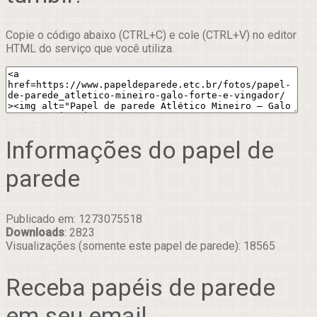
Copie o código abaixo (CTRL+C) e cole (CTRL+V) no editor
HTML do serviço que você utiliza.
Informações do papel de
parede
Publicado em: 1273075518
Downloads
: 2823
Visualizações (somente este papel de parede): 18565
Receba papéis de parede
em seu email