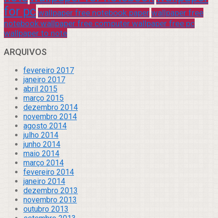
for pc
wallpaper free notebook paper
wallpaper free
notebook wallpaper free computer wallpaper free pc
wallpaper to note
ARQUIVOS
fevereiro 2017
janeiro 2017
abril 2015
março 2015
dezembro 2014
novembro 2014
agosto 2014
julho 2014
junho 2014
maio 2014
março 2014
fevereiro 2014
janeiro 2014
dezembro 2013
novembro 2013
outubro 2013