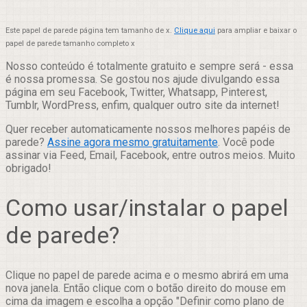
Este papel de parede página tem tamanho de x.
Clique aqui
para ampliar e baixar o
papel de parede tamanho completo x
Nosso conteúdo é totalmente gratuito e sempre será - essa
é nossa promessa. Se gostou nos ajude divulgando essa
página em seu Facebook, Twitter, Whatsapp, Pinterest,
Tumblr, WordPress, enfim, qualquer outro site da internet!
Quer receber automaticamente nossos melhores papéis de
parede?
Assine agora mesmo gratuitamente
. Você pode
assinar via Feed, Email, Facebook, entre outros meios. Muito
obrigado!
Como usar/instalar o papel
de parede?
Clique no papel de parede acima e o mesmo abrirá em uma
nova janela. Então clique com o botão direito do mouse em
cima da imagem e escolha a opção "Definir como plano de