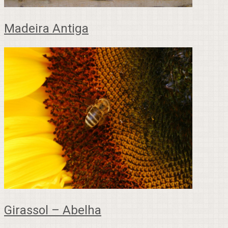
Madeira Antiga
Girassol – Abelha