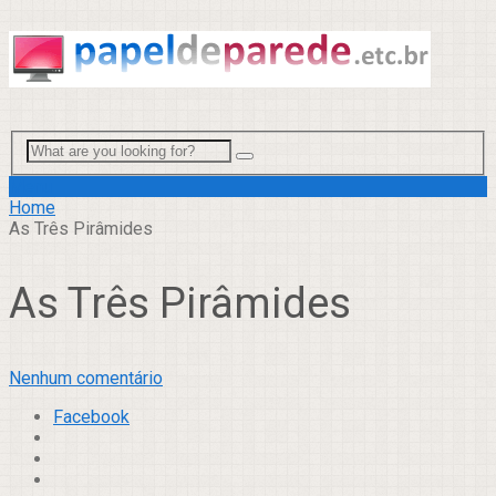
Menu
Home
As Três Pirâmides
As Três Pirâmides
Nenhum comentário
Facebook