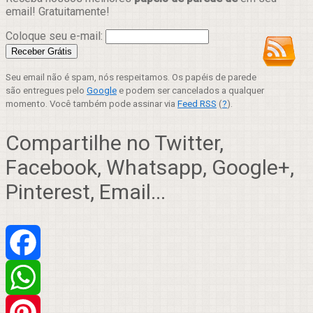
email! Gratuitamente!
Coloque seu e-mail:
Seu email não é spam, nós respeitamos. Os papéis de parede
são entregues pelo
Google
e podem ser cancelados a qualquer
momento. Você também pode assinar via
Feed RSS
(
?
).
Compartilhe no Twitter,
Facebook, Whatsapp, Google+,
Pinterest, Email...
Facebook
WhatsApp