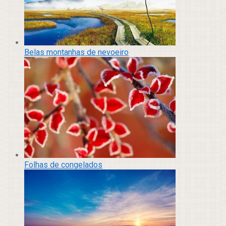
Belas montanhas de nevoeiro
Folhas de congelados