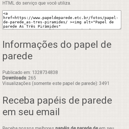
HTML do serviço que você utiliza.
Informações do papel de
parede
Publicado em: 1328734838
Downloads
: 265
Visualizações (somente este papel de parede): 3491
Receba papéis de parede
em seu email
Receba nossos melhores
papéis de parede de
em seu