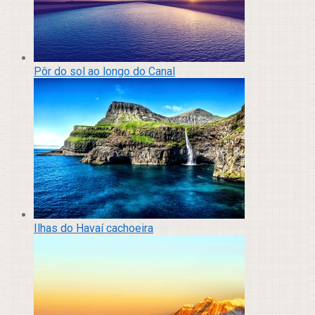
Pôr do sol ao longo do Canal
Ilhas do Havaí cachoeira