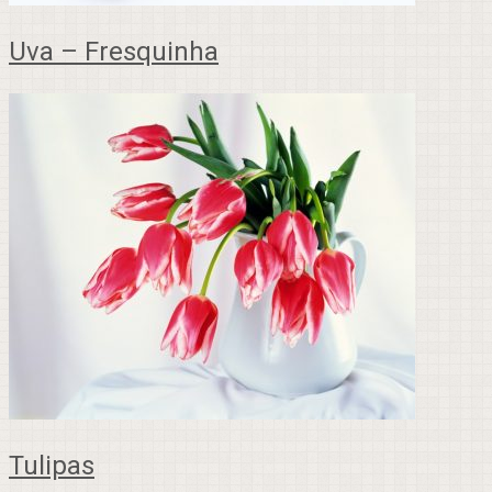
Uva – Fresquinha
Tulipas