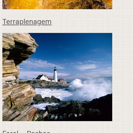
Terraplenagem