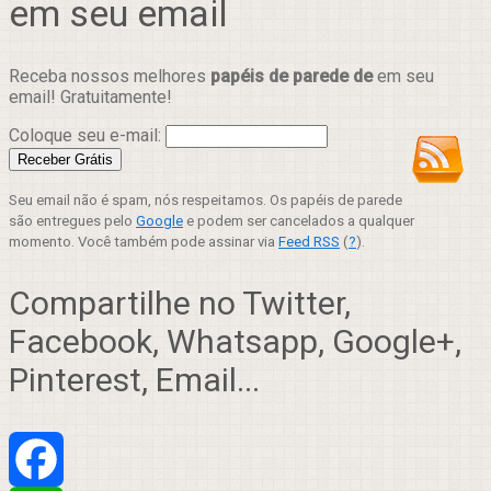
em seu email
Receba nossos melhores
papéis de parede de
em seu
email! Gratuitamente!
Coloque seu e-mail:
Seu email não é spam, nós respeitamos. Os papéis de parede
são entregues pelo
Google
e podem ser cancelados a qualquer
momento. Você também pode assinar via
Feed RSS
(
?
).
Compartilhe no Twitter,
Facebook, Whatsapp, Google+,
Pinterest, Email...