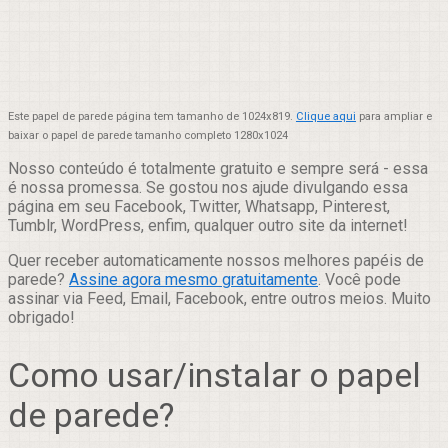
Este papel de parede página tem tamanho de 1024x819.
Clique aqui
para ampliar e
baixar o papel de parede tamanho completo 1280x1024
Nosso conteúdo é totalmente gratuito e sempre será - essa
é nossa promessa. Se gostou nos ajude divulgando essa
página em seu Facebook, Twitter, Whatsapp, Pinterest,
Tumblr, WordPress, enfim, qualquer outro site da internet!
Quer receber automaticamente nossos melhores papéis de
parede?
Assine agora mesmo gratuitamente
. Você pode
assinar via Feed, Email, Facebook, entre outros meios. Muito
obrigado!
Como usar/instalar o papel
de parede?