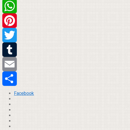
Facebook
WhatsApp
Pinterest
Twitter
Tumblr
Email
Compartilhar
Facebook