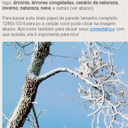
tags:
árvores
,
árvores congeladas
,
cenário da natureza
,
inverno
,
natureza
,
neve
, e outras (ver abaixo).
Para baixar este lindo papel de parede tamanho completo
1280x1024 para pc e celular você pode clicar na imagem
abaixo. Aproveite também para deixar seus
comentários
com
sua opinião, ela é importante para nós!