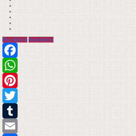
Prev Article
Next Article
Facebook
WhatsApp
Pinterest
Twitter
Tumblr