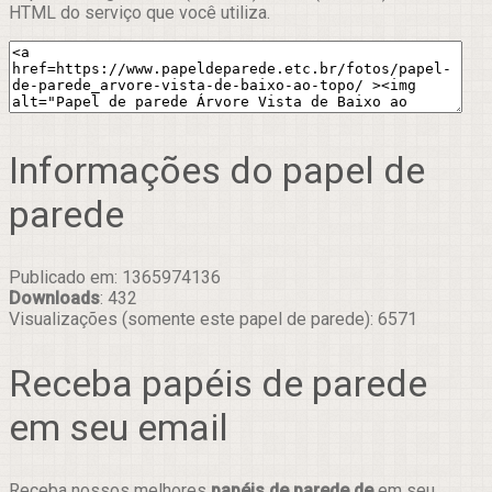
HTML do serviço que você utiliza.
Informações do papel de
parede
Publicado em: 1365974136
Downloads
: 432
Visualizações (somente este papel de parede): 6571
Receba papéis de parede
em seu email
Receba nossos melhores
papéis de parede de
em seu