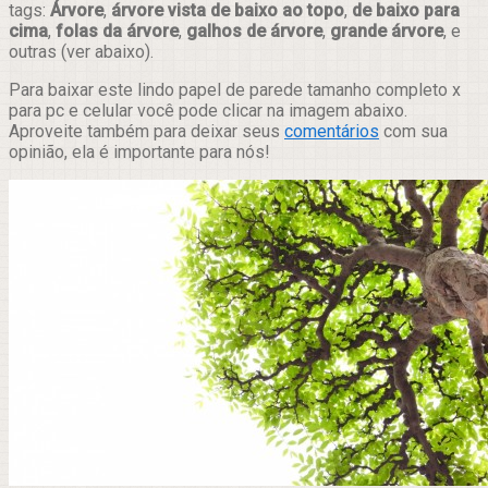
tags:
Árvore
,
árvore vista de baixo ao topo
,
de baixo para
cima
,
folas da árvore
,
galhos de árvore
,
grande árvore
, e
outras (ver abaixo).
Para baixar este lindo papel de parede tamanho completo x
para pc e celular você pode clicar na imagem abaixo.
Aproveite também para deixar seus
comentários
com sua
opinião, ela é importante para nós!