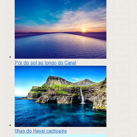
Pôr do sol ao longo do Canal
Ilhas do Havaí cachoeira