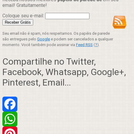
email! Gratuitamente!
Coloque seu e-mail:
Seu email não é spam, nós respeitamos. Os papéis de parede
são entregues pelo
Google
e podem ser cancelados a qualquer
momento. Você também pode assinar via
Feed RSS
(
?
).
Compartilhe no Twitter,
Facebook, Whatsapp, Google+,
Pinterest, Email...
Facebook
WhatsApp