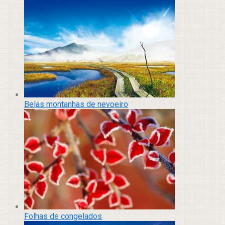
Belas montanhas de nevoeiro
Folhas de congelados