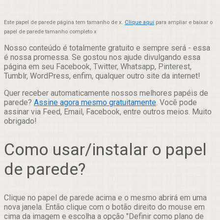
Este papel de parede página tem tamanho de x.
Clique aqui
para ampliar e baixar o
papel de parede tamanho completo x
Nosso conteúdo é totalmente gratuito e sempre será - essa
é nossa promessa. Se gostou nos ajude divulgando essa
página em seu Facebook, Twitter, Whatsapp, Pinterest,
Tumblr, WordPress, enfim, qualquer outro site da internet!
Quer receber automaticamente nossos melhores papéis de
parede?
Assine agora mesmo gratuitamente
. Você pode
assinar via Feed, Email, Facebook, entre outros meios. Muito
obrigado!
Como usar/instalar o papel
de parede?
Clique no papel de parede acima e o mesmo abrirá em uma
nova janela. Então clique com o botão direito do mouse em
cima da imagem e escolha a opção "Definir como plano de