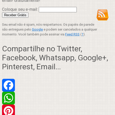
email! Gratuitamente!
Coloque seu e-mail:
Seu email não é spam, nós respeitamos. Os papéis de parede
são entregues pelo
Google
e podem ser cancelados a qualquer
momento. Você também pode assinar via
Feed RSS
(
?
).
Compartilhe no Twitter,
Facebook, Whatsapp, Google+,
Pinterest, Email...
Facebook
WhatsApp