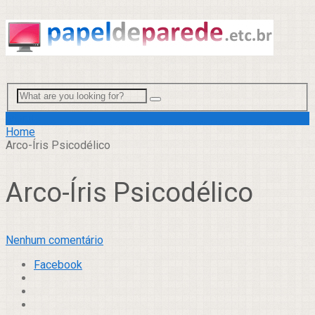
Menu
Home
Arco-Íris Psicodélico
Arco-Íris Psicodélico
Nenhum comentário
Facebook