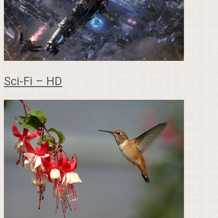
Sci-Fi – HD