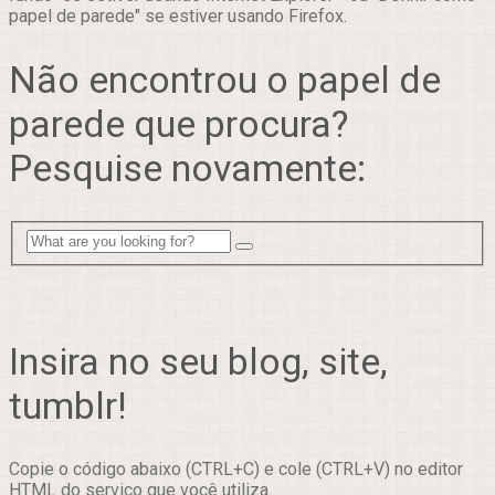
papel de parede" se estiver usando Firefox.
Não encontrou o papel de
parede que procura?
Pesquise novamente:
Insira no seu blog, site,
tumblr!
Copie o código abaixo (CTRL+C) e cole (CTRL+V) no editor
HTML do serviço que você utiliza.