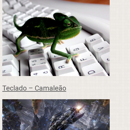
Teclado – Camaleão