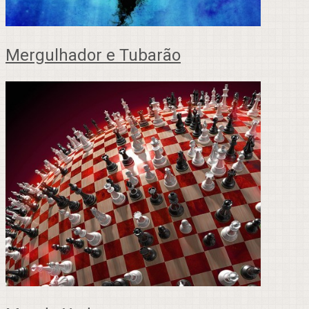
Mergulhador e Tubarão