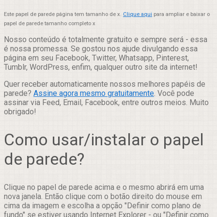
Este papel de parede página tem tamanho de x.
Clique aqui
para ampliar e baixar o
papel de parede tamanho completo x
Nosso conteúdo é totalmente gratuito e sempre será - essa
é nossa promessa. Se gostou nos ajude divulgando essa
página em seu Facebook, Twitter, Whatsapp, Pinterest,
Tumblr, WordPress, enfim, qualquer outro site da internet!
Quer receber automaticamente nossos melhores papéis de
parede?
Assine agora mesmo gratuitamente
. Você pode
assinar via Feed, Email, Facebook, entre outros meios. Muito
obrigado!
Como usar/instalar o papel
de parede?
Clique no papel de parede acima e o mesmo abrirá em uma
nova janela. Então clique com o botão direito do mouse em
cima da imagem e escolha a opção "Definir como plano de
fundo" se estiver usando Internet Explorer - ou "Definir como