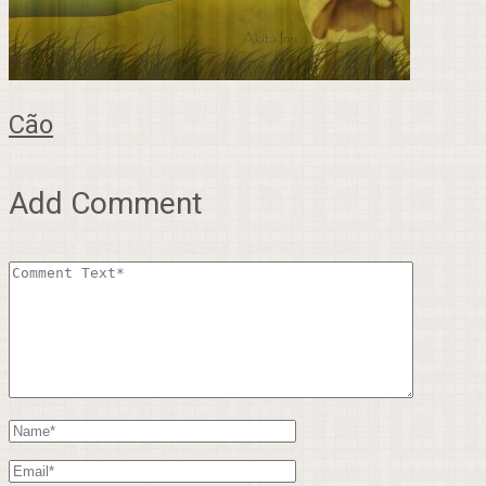
Cão
Add Comment