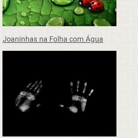
Joaninhas na Folha com Água