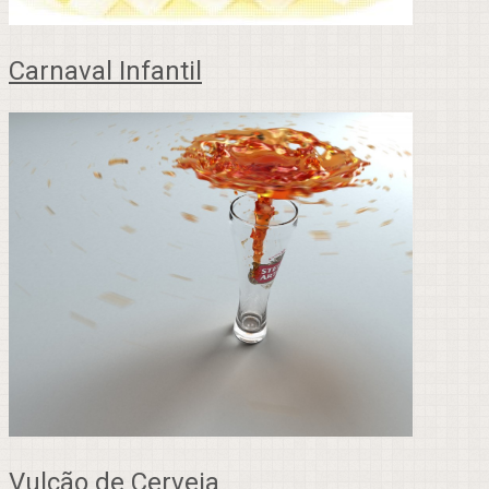
Carnaval Infantil
Vulcão de Cerveja