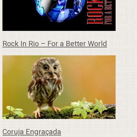
Rock In Rio – For a Better World
Coruja Engraçada