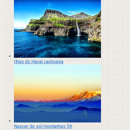
Ilhas do Havaí cachoeira
Nascer do sol montanhas 5K