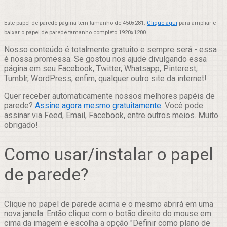
Este papel de parede página tem tamanho de 450x281.
Clique aqui
para ampliar e
baixar o papel de parede tamanho completo 1920x1200
Nosso conteúdo é totalmente gratuito e sempre será - essa
é nossa promessa. Se gostou nos ajude divulgando essa
página em seu Facebook, Twitter, Whatsapp, Pinterest,
Tumblr, WordPress, enfim, qualquer outro site da internet!
Quer receber automaticamente nossos melhores papéis de
parede?
Assine agora mesmo gratuitamente
. Você pode
assinar via Feed, Email, Facebook, entre outros meios. Muito
obrigado!
Como usar/instalar o papel
de parede?
Clique no papel de parede acima e o mesmo abrirá em uma
nova janela. Então clique com o botão direito do mouse em
cima da imagem e escolha a opção "Definir como plano de