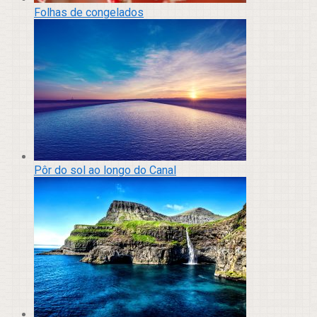
Folhas de congelados
Pôr do sol ao longo do Canal