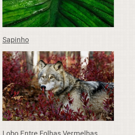
Sapinho
Lobo Entre Folhas Vermelhas