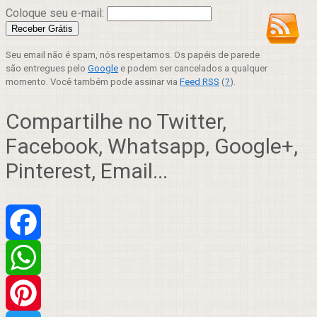
Coloque seu e-mail:
Seu email não é spam, nós respeitamos. Os papéis de parede
são entregues pelo
Google
e podem ser cancelados a qualquer
momento. Você também pode assinar via
Feed RSS
(
?
).
Compartilhe no Twitter,
Facebook, Whatsapp, Google+,
Pinterest, Email...
Facebook
WhatsApp