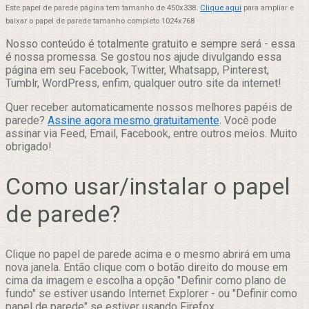
Este papel de parede página tem tamanho de 450x338.
Clique aqui
para ampliar e
baixar o papel de parede tamanho completo 1024x768
Nosso conteúdo é totalmente gratuito e sempre será - essa
é nossa promessa. Se gostou nos ajude divulgando essa
página em seu Facebook, Twitter, Whatsapp, Pinterest,
Tumblr, WordPress, enfim, qualquer outro site da internet!
Quer receber automaticamente nossos melhores papéis de
parede?
Assine agora mesmo gratuitamente
. Você pode
assinar via Feed, Email, Facebook, entre outros meios. Muito
obrigado!
Como usar/instalar o papel
de parede?
Clique no papel de parede acima e o mesmo abrirá em uma
nova janela. Então clique com o botão direito do mouse em
cima da imagem e escolha a opção "Definir como plano de
fundo" se estiver usando Internet Explorer - ou "Definir como
papel de parede" se estiver usando Firefox.