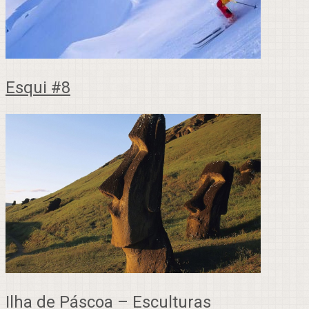
Esqui #8
Ilha de Páscoa – Esculturas