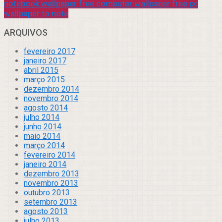
notebook wallpaper free computer wallpaper free pc
wallpaper to note
ARQUIVOS
fevereiro 2017
janeiro 2017
abril 2015
março 2015
dezembro 2014
novembro 2014
agosto 2014
julho 2014
junho 2014
maio 2014
março 2014
fevereiro 2014
janeiro 2014
dezembro 2013
novembro 2013
outubro 2013
setembro 2013
agosto 2013
julho 2013