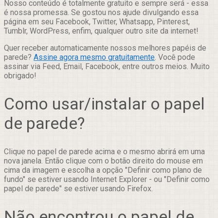
Nosso conteúdo é totalmente gratuito e sempre será - essa
é nossa promessa. Se gostou nos ajude divulgando essa
página em seu Facebook, Twitter, Whatsapp, Pinterest,
Tumblr, WordPress, enfim, qualquer outro site da internet!
Quer receber automaticamente nossos melhores papéis de
parede?
Assine agora mesmo gratuitamente
. Você pode
assinar via Feed, Email, Facebook, entre outros meios. Muito
obrigado!
Como usar/instalar o papel
de parede?
Clique no papel de parede acima e o mesmo abrirá em uma
nova janela. Então clique com o botão direito do mouse em
cima da imagem e escolha a opção "Definir como plano de
fundo" se estiver usando Internet Explorer - ou "Definir como
papel de parede" se estiver usando Firefox.
Não encontrou o papel de