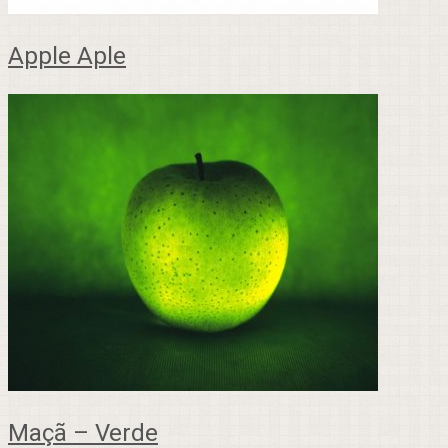
Apple Aple
Maçã – Verde