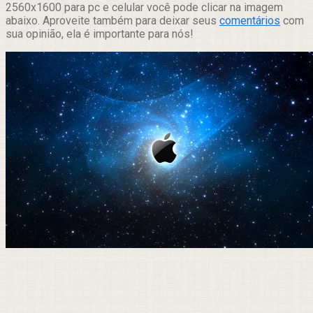
2560x1600 para pc e celular você pode clicar na imagem
abaixo. Aproveite também para deixar seus
comentários
com
sua opinião, ela é importante para nós!