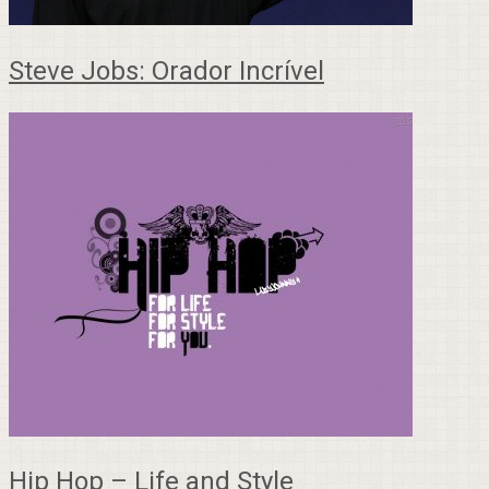
Steve Jobs: Orador Incrível
Hip Hop – Life and Style