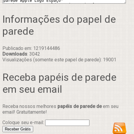
Informações do papel de
parede
Publicado em: 1219144486
Downloads
: 3042
Visualizações (somente este papel de parede): 19001
Receba papéis de parede
em seu email
Receba nossos melhores
papéis de parede de
em seu
email! Gratuitamente!
Coloque seu e-mail: