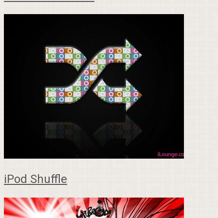
iPod Shuffle