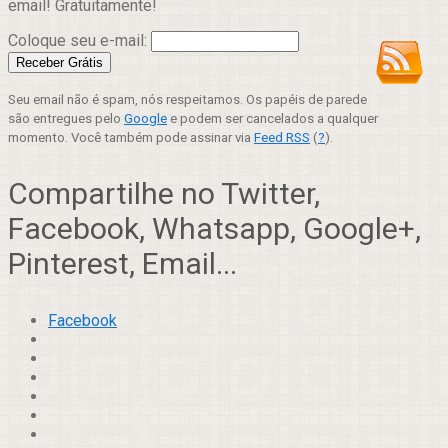
email! Gratuitamente!
Coloque seu e-mail:
Seu email não é spam, nós respeitamos. Os papéis de parede
são entregues pelo
Google
e podem ser cancelados a qualquer
momento. Você também pode assinar via
Feed RSS
(
?
).
Compartilhe no Twitter,
Facebook, Whatsapp, Google+,
Pinterest, Email...
Facebook