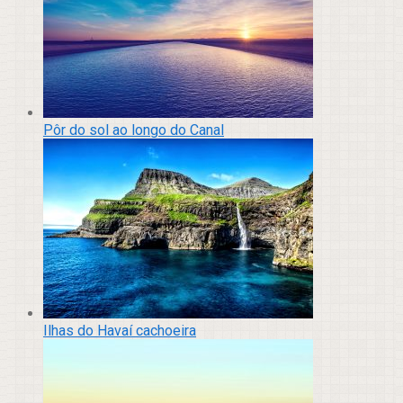
Pôr do sol ao longo do Canal
Ilhas do Havaí cachoeira