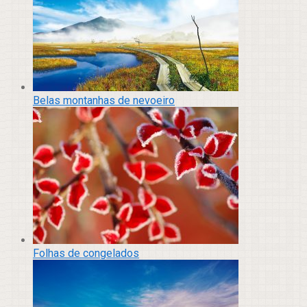
Belas montanhas de nevoeiro
Folhas de congelados