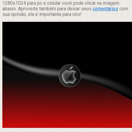
1280x1024 para pc e celular você pode clicar na imagem
abaixo. Aproveite também para deixar seus
comentários
com
sua opinião, ela é importante para nós!