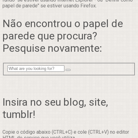
papel de parede" se estiver usando Firefox.
Não encontrou o papel de
parede que procura?
Pesquise novamente:
Insira no seu blog, site,
tumblr!
Copie o código abaixo (CTRL+C) e cole (CTRL+V) no editor
HTML do serviço que você utiliza.