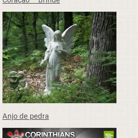
Coração – Brinde
Anjo de pedra