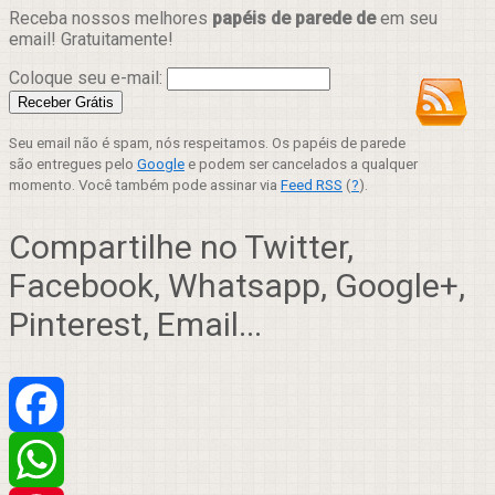
Receba nossos melhores
papéis de parede de
em seu
email! Gratuitamente!
Coloque seu e-mail:
Seu email não é spam, nós respeitamos. Os papéis de parede
são entregues pelo
Google
e podem ser cancelados a qualquer
momento. Você também pode assinar via
Feed RSS
(
?
).
Compartilhe no Twitter,
Facebook, Whatsapp, Google+,
Pinterest, Email...
Facebook