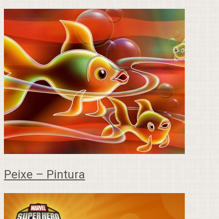
Peixe – Pintura