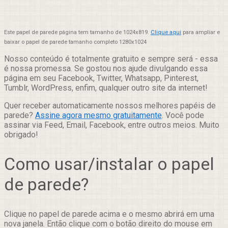
Este papel de parede página tem tamanho de 1024x819.
Clique aqui
para ampliar e
baixar o papel de parede tamanho completo 1280x1024
Nosso conteúdo é totalmente gratuito e sempre será - essa
é nossa promessa. Se gostou nos ajude divulgando essa
página em seu Facebook, Twitter, Whatsapp, Pinterest,
Tumblr, WordPress, enfim, qualquer outro site da internet!
Quer receber automaticamente nossos melhores papéis de
parede?
Assine agora mesmo gratuitamente
. Você pode
assinar via Feed, Email, Facebook, entre outros meios. Muito
obrigado!
Como usar/instalar o papel
de parede?
Clique no papel de parede acima e o mesmo abrirá em uma
nova janela. Então clique com o botão direito do mouse em