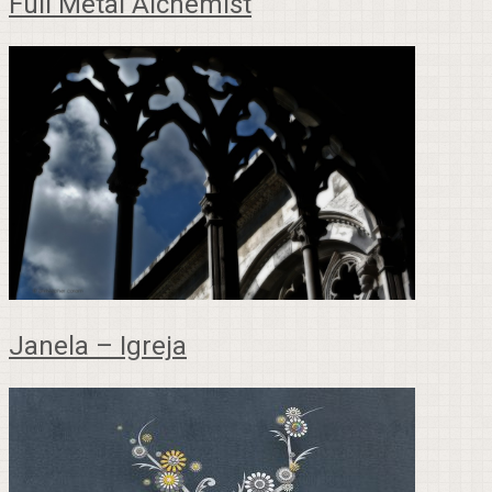
Full Metal Alchemist
Janela – Igreja