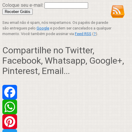
Coloque seu e-mail:
Seu email não é spam, nós respeitamos. Os papéis de parede
são entregues pelo
Google
e podem ser cancelados a qualquer
momento. Você também pode assinar via
Feed RSS
(
?
).
Compartilhe no Twitter,
Facebook, Whatsapp, Google+,
Pinterest, Email...
Facebook
WhatsApp