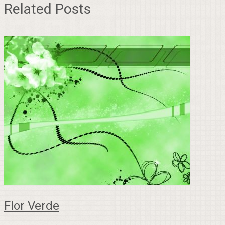
Related Posts
Flor Verde