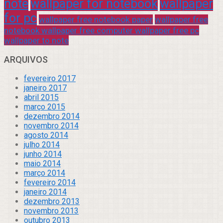
note
wallpaper for notebook
wallpaper
for pc
wallpaper free notebook paper
wallpaper free
notebook wallpaper free computer wallpaper free pc
wallpaper to note
ARQUIVOS
fevereiro 2017
janeiro 2017
abril 2015
março 2015
dezembro 2014
novembro 2014
agosto 2014
julho 2014
junho 2014
maio 2014
março 2014
fevereiro 2014
janeiro 2014
dezembro 2013
novembro 2013
outubro 2013