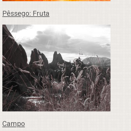
Pêssego: Fruta
Campo