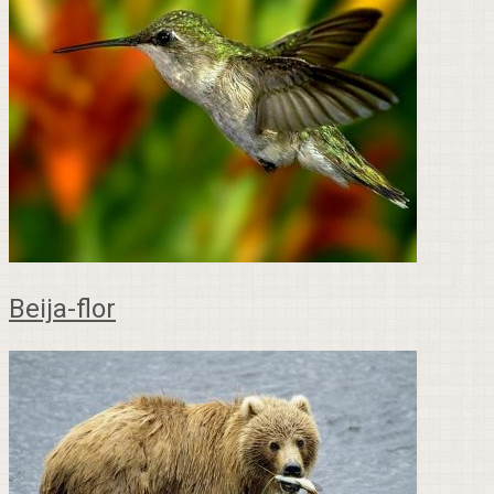
Beija-flor