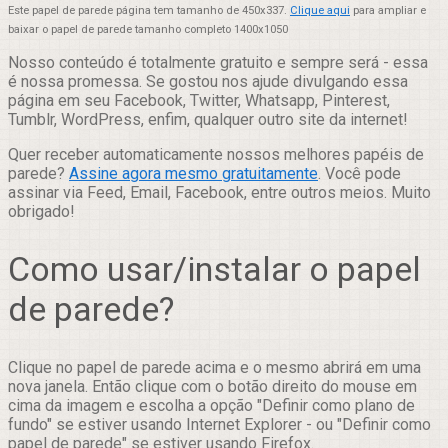
Este papel de parede página tem tamanho de 450x337.
Clique aqui
para ampliar e
baixar o papel de parede tamanho completo 1400x1050
Nosso conteúdo é totalmente gratuito e sempre será - essa
é nossa promessa. Se gostou nos ajude divulgando essa
página em seu Facebook, Twitter, Whatsapp, Pinterest,
Tumblr, WordPress, enfim, qualquer outro site da internet!
Quer receber automaticamente nossos melhores papéis de
parede?
Assine agora mesmo gratuitamente
. Você pode
assinar via Feed, Email, Facebook, entre outros meios. Muito
obrigado!
Como usar/instalar o papel
de parede?
Clique no papel de parede acima e o mesmo abrirá em uma
nova janela. Então clique com o botão direito do mouse em
cima da imagem e escolha a opção "Definir como plano de
fundo" se estiver usando Internet Explorer - ou "Definir como
papel de parede" se estiver usando Firefox.