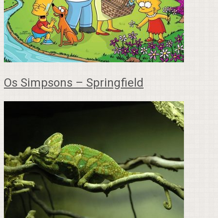
Os Simpsons – Springfield