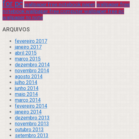
for pc
wallpaper free notebook paper
wallpaper free
notebook wallpaper free computer wallpaper free pc
wallpaper to note
ARQUIVOS
fevereiro 2017
janeiro 2017
abril 2015
março 2015
dezembro 2014
novembro 2014
agosto 2014
julho 2014
junho 2014
maio 2014
março 2014
fevereiro 2014
janeiro 2014
dezembro 2013
novembro 2013
outubro 2013
setembro 2013