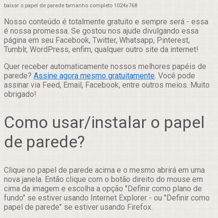
baixar o papel de parede tamanho completo 1024x768
Nosso conteúdo é totalmente gratuito e sempre será - essa
é nossa promessa. Se gostou nos ajude divulgando essa
página em seu Facebook, Twitter, Whatsapp, Pinterest,
Tumblr, WordPress, enfim, qualquer outro site da internet!
Quer receber automaticamente nossos melhores papéis de
parede?
Assine agora mesmo gratuitamente
. Você pode
assinar via Feed, Email, Facebook, entre outros meios. Muito
obrigado!
Como usar/instalar o papel
de parede?
Clique no papel de parede acima e o mesmo abrirá em uma
nova janela. Então clique com o botão direito do mouse em
cima da imagem e escolha a opção "Definir como plano de
fundo" se estiver usando Internet Explorer - ou "Definir como
papel de parede" se estiver usando Firefox.