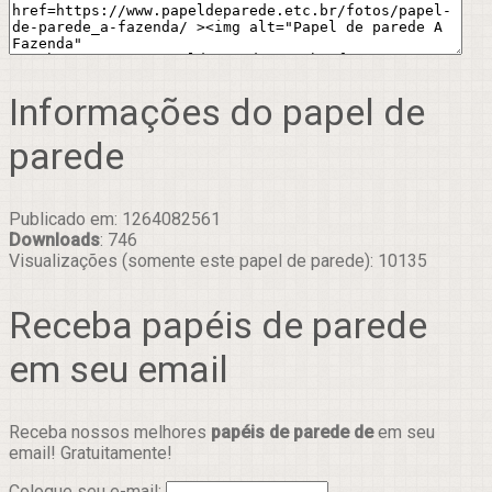
Informações do papel de
parede
Publicado em: 1264082561
Downloads
: 746
Visualizações (somente este papel de parede): 10135
Receba papéis de parede
em seu email
Receba nossos melhores
papéis de parede de
em seu
email! Gratuitamente!
Coloque seu e-mail: