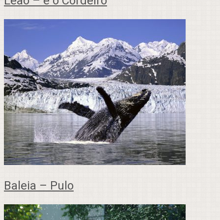
Leão – e o Cordeiro
Baleia – Pulo