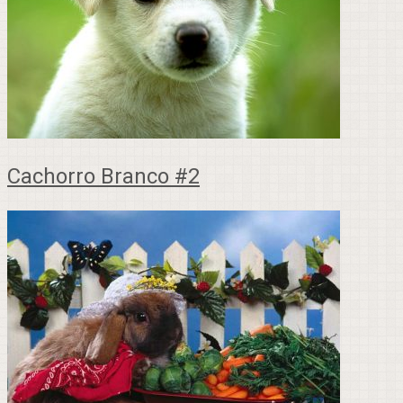
Cachorro Branco #2