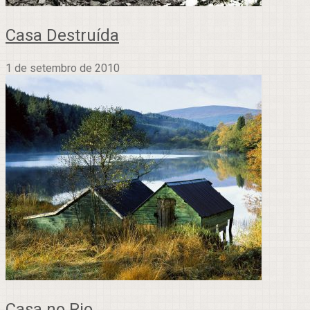
Casa Destruída
1 de setembro de 2010
Casa no Rio