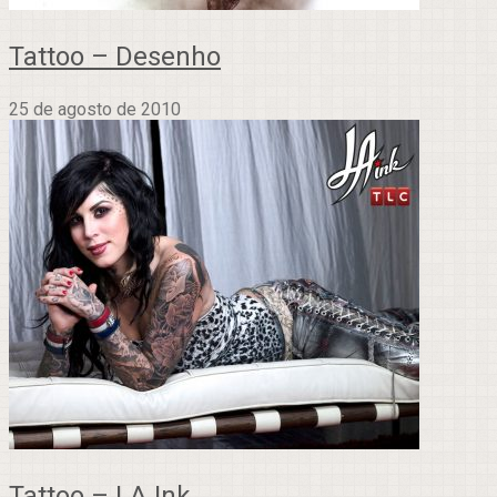
Tattoo – Desenho
25 de agosto de 2010
Tattoo – LA Ink