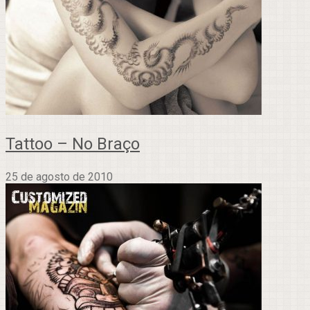
Tattoo – No Braço
25 de agosto de 2010