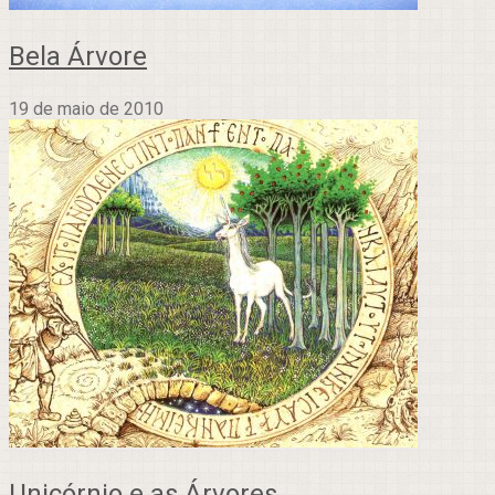
Bela Árvore
19 de maio de 2010
Unicórnio e as Árvores