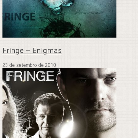
Fringe – Enigmas
23 de setembro de 2010