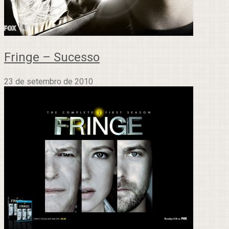
Fringe – Sucesso
23 de setembro de 2010