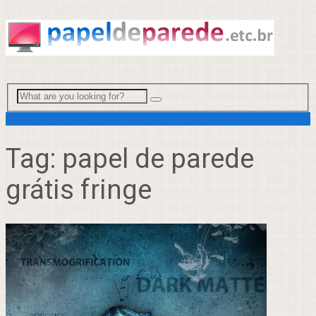
Menu
Tag:
papel de parede
grátis fringe