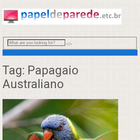
Menu
Tag:
Papagaio
Australiano