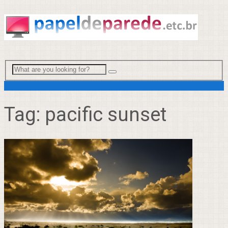
Menu
Tag:
pacific sunset