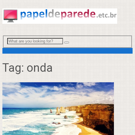
Menu
Tag:
onda