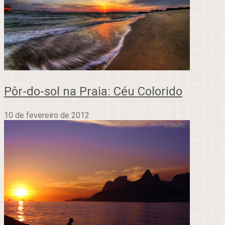
Pôr-do-sol na Praia: Céu Colorido
10 de fevereiro de 2012