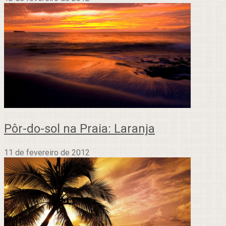
Pôr-do-sol na Praia: Laranja
11 de fevereiro de 2012