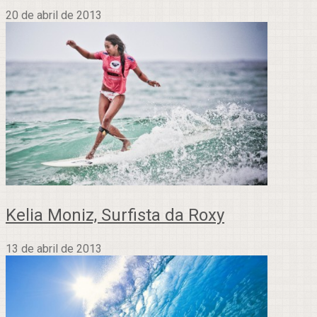
20 de abril de 2013
Kelia Moniz, Surfista da Roxy
13 de abril de 2013