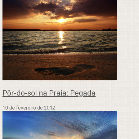
Pôr-do-sol na Praia: Pegada
10 de fevereiro de 2012