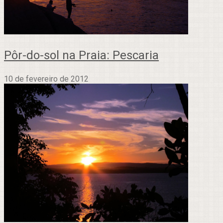
Pôr-do-sol na Praia: Pescaria
10 de fevereiro de 2012