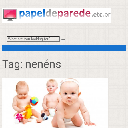
Menu
Tag:
nenéns