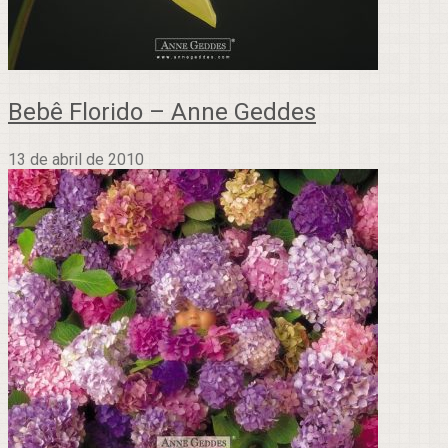
Bebê Florido – Anne Geddes
13 de abril de 2010