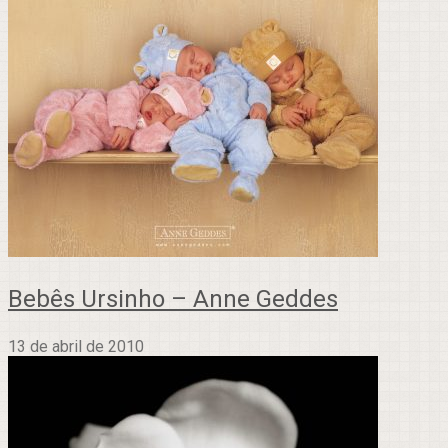
Bebês Ursinho – Anne Geddes
13 de abril de 2010