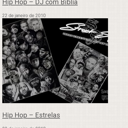
Hip Hop – DJ com Bíblia
22 de janeiro de 2010
Hip Hop – Estrelas