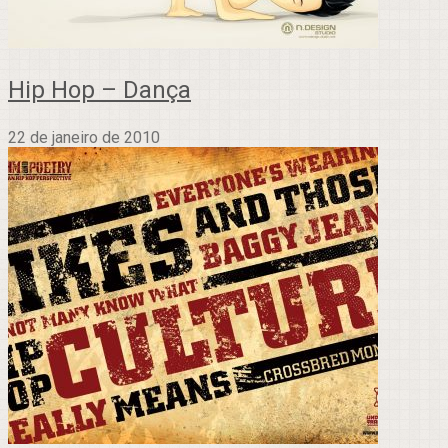
Hip Hop – Dança
22 de janeiro de 2010