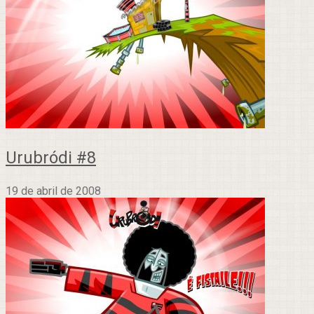
Urubródi #8
19 de abril de 2008