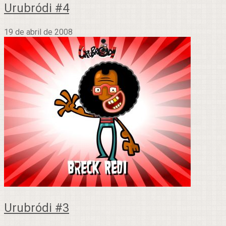
Urubródi #4
19 de abril de 2008
Urubródi #3