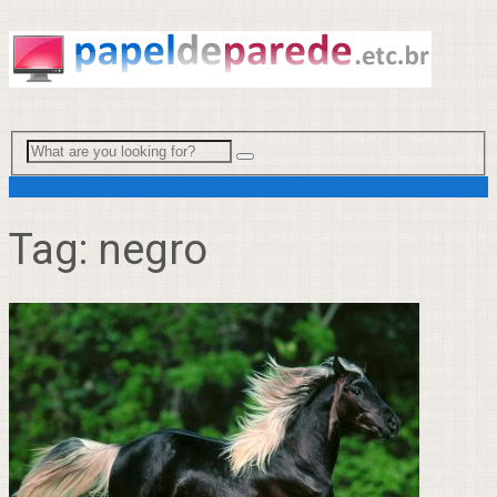
Menu
Tag:
negro