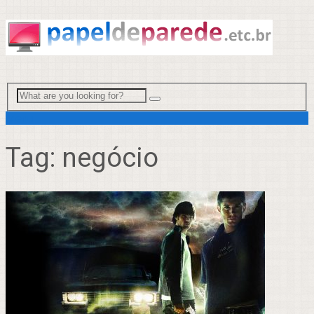
Menu
Tag:
negócio