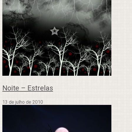
Noite – Estrelas
13 de julho de 2010