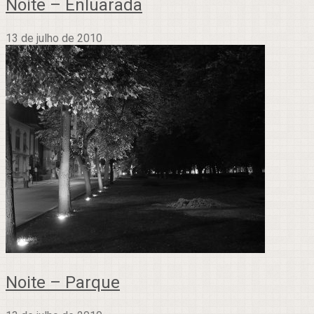
Noite – Enluarada
13 de julho de 2010
Noite – Parque