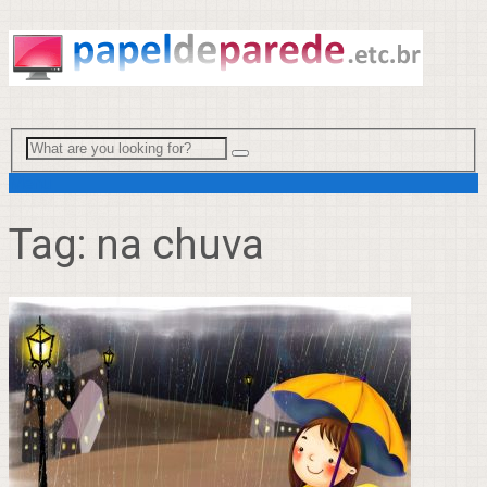
Menu
Tag:
na chuva