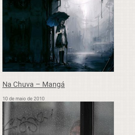
Na Chuva – Mangá
10 de maio de 2010