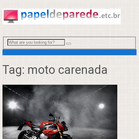
Menu
Tag:
moto carenada