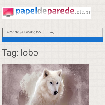
Menu
Tag:
lobo