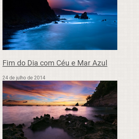
Fim do Dia com Céu e Mar Azul
24 de julho de 2014