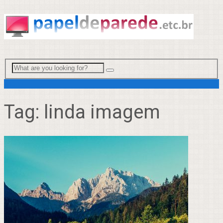
Menu
Tag:
linda imagem