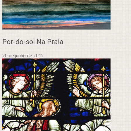
Por-do-sol Na Praia
20 de junho de 2012