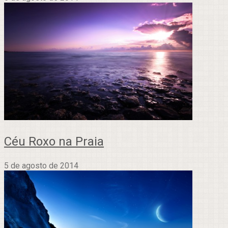
Céu Roxo na Praia
5 de agosto de 2014