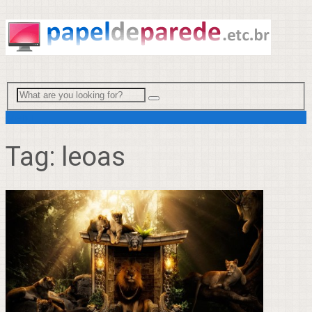
Menu
Tag:
leoas