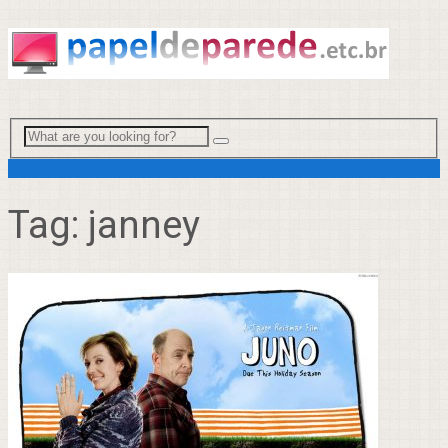
Menu
Tag:
janney