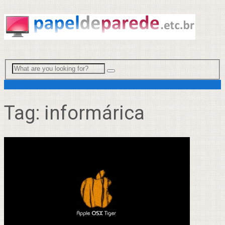
Menu
Tag:
informárica