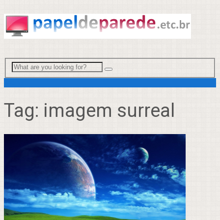
Menu
Tag:
imagem surreal