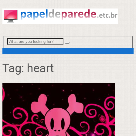
Menu
Tag:
heart