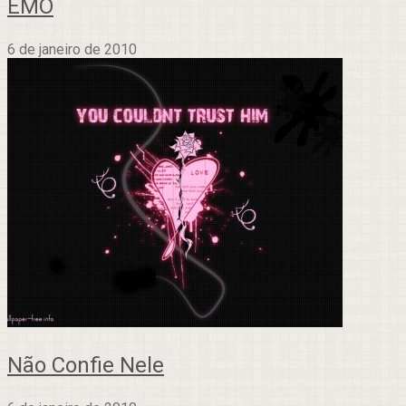
EMO
6 de janeiro de 2010
Não Confie Nele