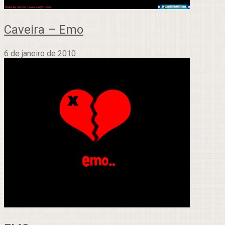
Caveira – Emo
6 de janeiro de 2010