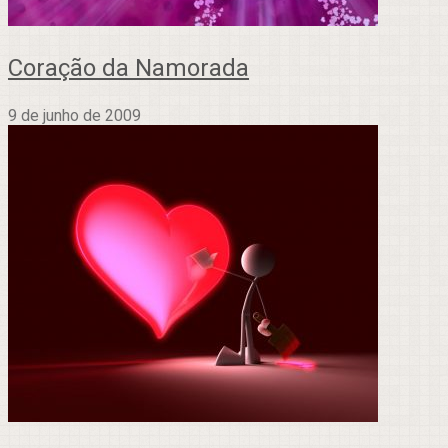
Coração da Namorada
9 de junho de 2009