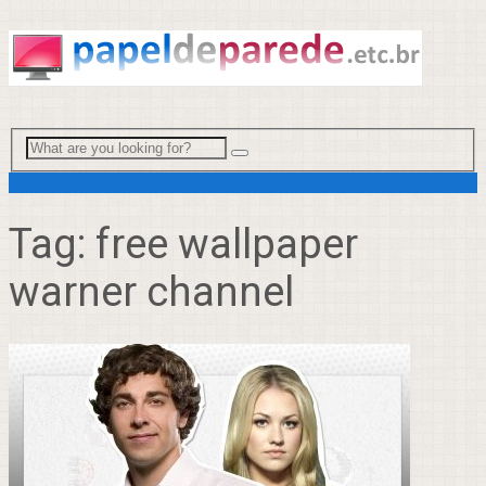
Menu
Tag:
free wallpaper
warner channel