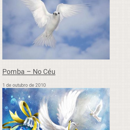
Pomba – No Céu
1 de outubro de 2010