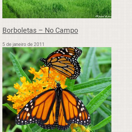
Borboletas – No Campo
5 de janeiro de 2011