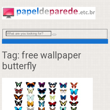
Menu
Tag:
free wallpaper
butterfly