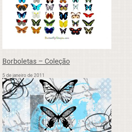
Borboletas – Coleção
5 de janeiro de 2011