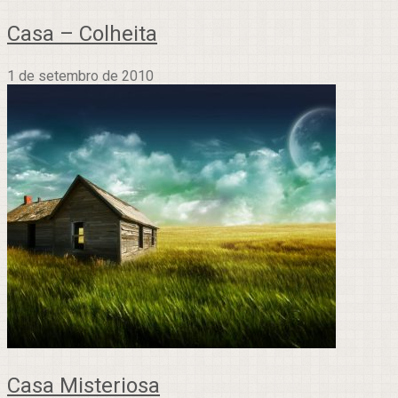
Casa – Colheita
1 de setembro de 2010
Casa Misteriosa