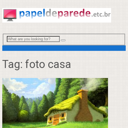
Menu
Tag:
foto casa