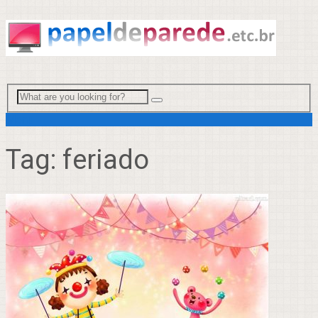
Menu
Tag:
feriado