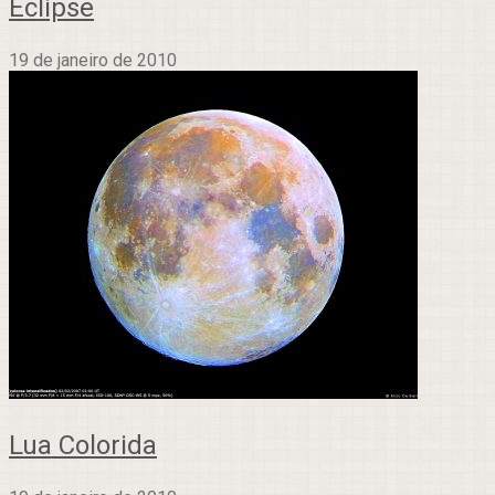
Eclipse
19 de janeiro de 2010
Lua Colorida