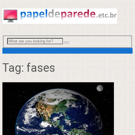
Menu
Tag:
fases