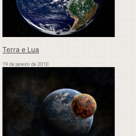
Terra e Lua
19 de janeiro de 2010