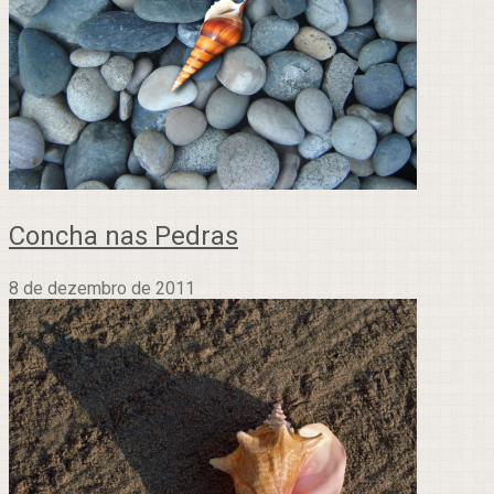
Concha nas Pedras
8 de dezembro de 2011