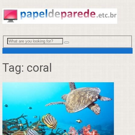
Menu
Tag:
coral