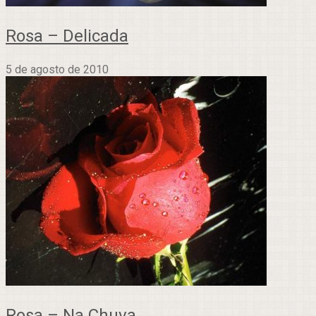
Rosa – Delicada
5 de agosto de 2010
Rosa – Na Chuva