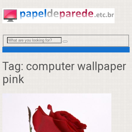
Menu
Tag:
computer wallpaper
pink