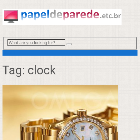
Menu
Tag:
clock