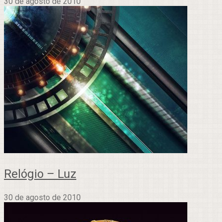
30 de agosto de 2010
Relógio – Luz
30 de agosto de 2010