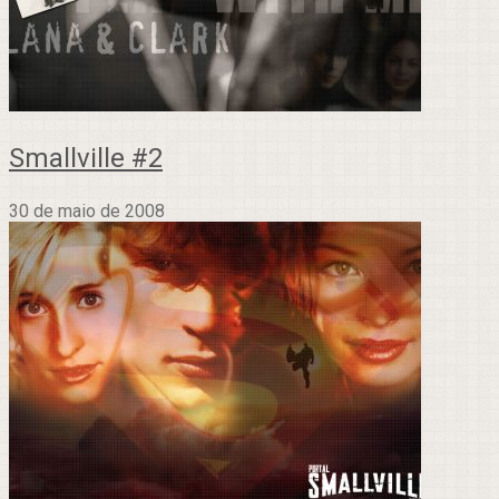
Smallville #2
30 de maio de 2008