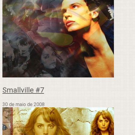
Smallville #7
30 de maio de 2008