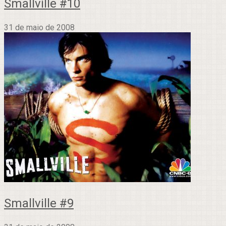
Smallville #10
31 de maio de 2008
Smallville #9