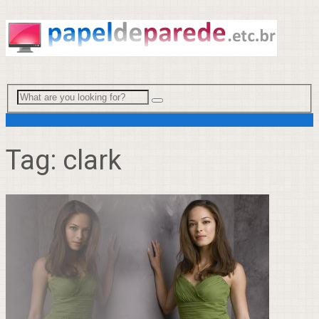
Menu
Tag:
clark