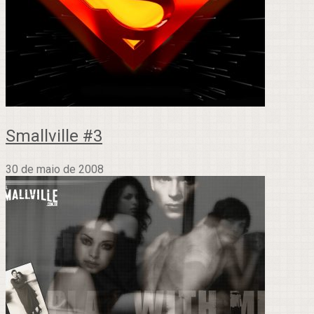
Smallville #3
30 de maio de 2008