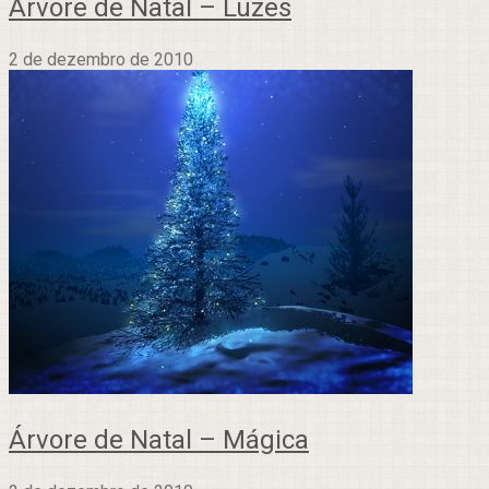
Árvore de Natal – Luzes
2 de dezembro de 2010
Árvore de Natal – Mágica