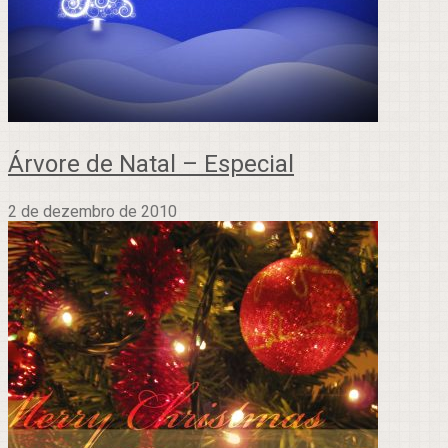
Árvore de Natal – Especial
2 de dezembro de 2010