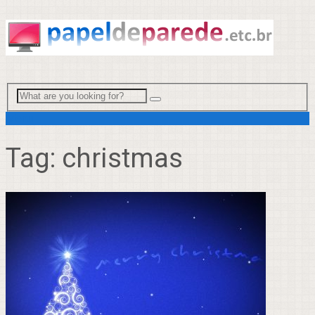
Menu
Tag:
christmas