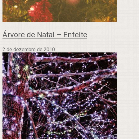
Árvore de Natal – Enfeite
2 de dezembro de 2010