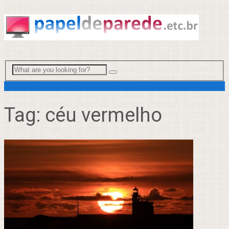
Menu
Tag:
céu vermelho